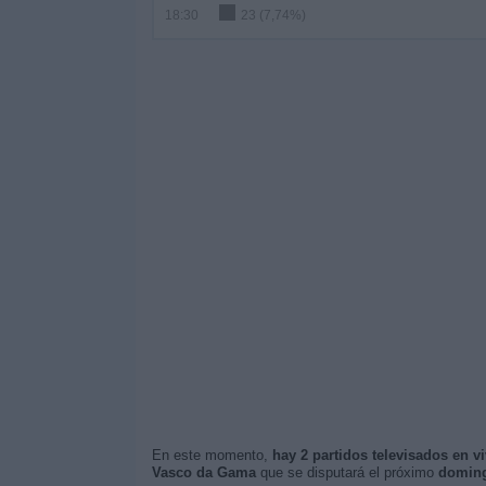
18:30
23 (7,74%)
En este momento,
hay 2 partidos televisados en v
Vasco da Gama
que se disputará el próximo
doming