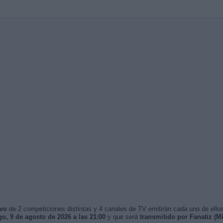
ivo
de 2 competiciones distintas y 4 canales de TV emitirán cada uno de ellos
o, 9 de agosto de 2026 a las 21:00
y que será
transmitido por Fanatiz (Mí