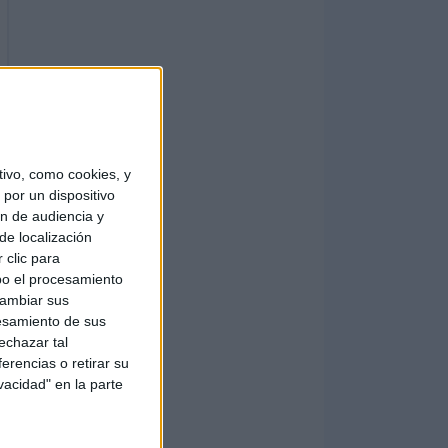
ivo, como cookies, y
por un dispositivo
ón de audiencia y
de localización
 clic para
bo el procesamiento
cambiar sus
esamiento de sus
echazar tal
erencias o retirar su
vacidad" en la parte