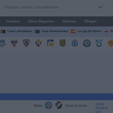
Canales
Otros Deportes
Noticias
Widget
Copa Libertadores
Copa Sudamericana
La Liga EA Sports
P
Fanatiz
Bahía
Vasco da Gama
(Míralo en
vivo)