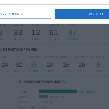
Ver ranking completo
ÁS OPCIONES
ACEPTO
PARTIDOS POR DÍA DE LA SEMANA
OLES
JUEVES
VIERNES
SÁBADO
DOMINGO
2
33
12
61
97
88%
11,11%
4,04%
20,54%
32,66%
Nº DE PARTIDOS POR MES
JUNIO
JULIO
AGOSTO
SEPTIEMBRE
OCTUBRE
NOVIEMBRE
DICIEMBRE
24
32
35
24
26
26
9
8,08%
10,77%
11,78%
8,08%
8,75%
8,75%
3,03%
RANKING POR FRANJA HORARIA
Tarde
236 (79,46%)
Noche
58 (19,53%)
Mañana
3 (1,01%)
Madrugada
0 (0%)