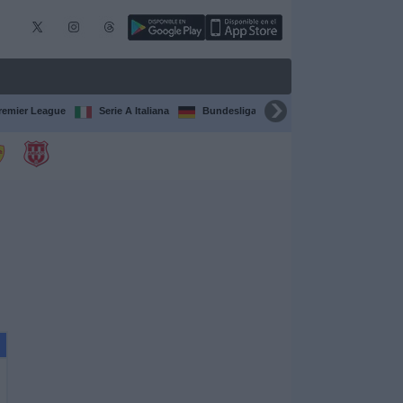
remier League
Serie A Italiana
Bundesliga
Champions League