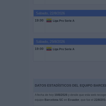
Noticias
Sábado, 22/8/2026
19:00
Liga Pro Serie A
Widget
Sábado, 29/8/2026
19:00
Liga Pro Serie A
DATOS ESTADÍSTICOS DEL EQUIPO BARCE
A fecha de hoy
10/8/2026
y desde que esta web recoge l
equipo
Barcelona SC
en
Ecuador
, que fue el
22/8/201