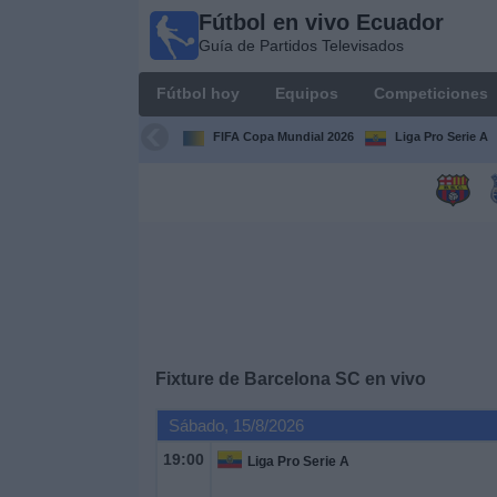
Fútbol en vivo Ecuador
Fútbol
Guía de Partidos Televisados
en vivo
Ecuador
Fútbol hoy
Equipos
Competiciones
Guía de
Partidos
FIFA Copa Mundial 2026
Liga Pro Serie A
Televisados
Fútbol
hoy
Equipos
Competiciones
Fixture de
Barcelona SC
en vivo
Canales
Sábado, 15/8/2026
19:00
Liga Pro Serie A
Otros
Deportes