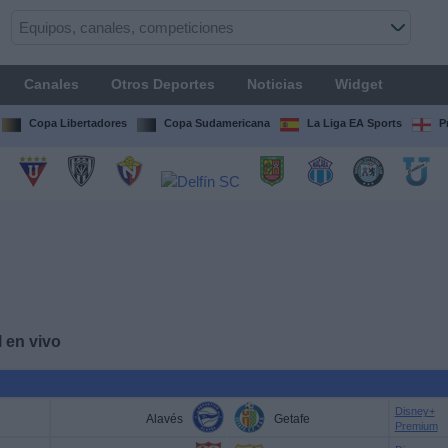
Canales
Otros Deportes
Noticias
Widget
Copa Libertadores
Copa Sudamericana
La Liga EA Sports
P
 en vivo
Disney+
Alavés
Getafe
Premium