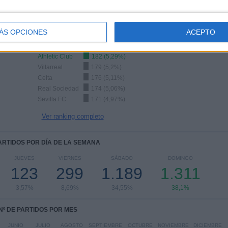
ÁS OPCIONES
ACEPTO
Ranking equipos por nº de partidos Visitante
Athletic Club
182 (5,29%)
Villarreal
179 (5,2%)
Celta
176 (5,11%)
Real Sociedad
174 (5,06%)
Sevilla FC
171 (4,97%)
Ver ranking completo
PARTIDOS POR DÍA DE LA SEMANA
JUEVES
VIERNES
SÁBADO
DOMINGO
123
299
1.189
1.311
3,57%
8,69%
34,55%
38,1%
Nº DE PARTIDOS POR MES
JUNIO
JULIO
AGOSTO
SEPTIEMBRE
OCTUBRE
NOVIEMBRE
DICIEMBRE