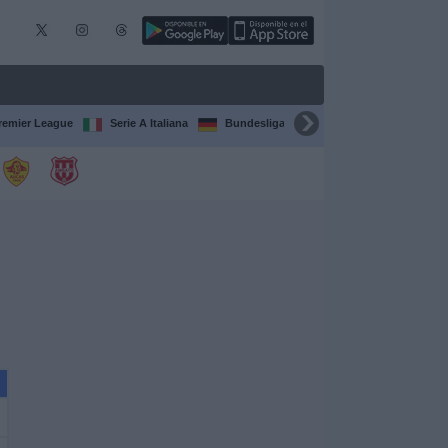
remier League
Serie A Italiana
Bundesliga
Champions League