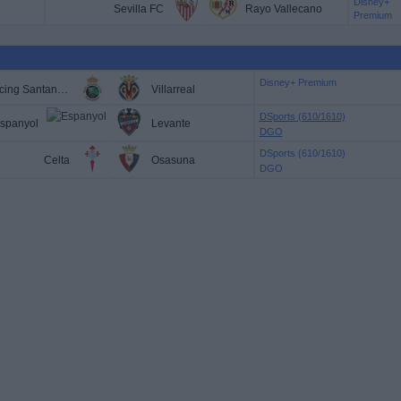
Disney+
Sevilla FC
Rayo Vallecano
Premium
Disney+ Premium
Racing Santander
Villarreal
DSports (610/1610)
spanyol
Levante
DGO
DSports (610/1610)
Celta
Osasuna
DGO