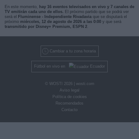
En este momento,
hay 16 eventos televisados en vivo y 7 canales de
TV emitirán cada uno de ellos.
El próximo partido que se podrá ver
será el
Fluminense - Independiente Rivadavia
que se disputará el
próximo
miércoles, 12 de agosto de 2026 a las 0:00
y que será
transmitido por Disney+ Premium, ESPN 2
.
Cambiar a tu zona horaria
Fútbol en vivo en
Ecuador
© WOSTI 2026 |
wosti.com
Aviso legal
Política de cookies
Recomendados
Contacto