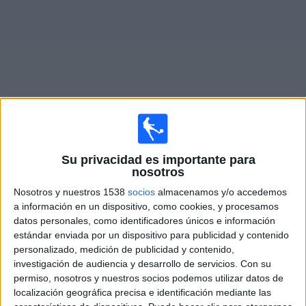
Noticias
Widget
Fixture de
Ind. Medellin
en vivo
Su privacidad es importante para
Lunes, 10/8/2026
nosotros
18:00
Nosotros y nuestros 1538
socios
almacenamos y/o accedemos
Liga Colombiana
a información en un dispositivo, como cookies, y procesamos
Medellín
datos personales, como identificadores únicos e información
estándar enviada por un dispositivo para publicidad y contenido
Millonarios
personalizado, medición de publicidad y contenido,
RCN Nuestra Tele
investigación de audiencia y desarrollo de servicios.
Con su
permiso, nosotros y nuestros socios podemos utilizar datos de
localización geográfica precisa e identificación mediante las
DATOS ESTADÍSTICOS DEL EQUIPO MEDELLÍN EN