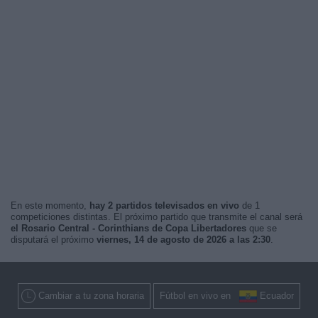
En este momento,
hay 2 partidos televisados en vivo
de 1
competiciones distintas. El próximo partido que transmite el canal será
el Rosario Central - Corinthians de Copa Libertadores
que se
disputará el próximo
viernes, 14 de agosto de 2026 a las 2:30
.
Cambiar a tu zona horaria
Fútbol en vivo en
Ecuador