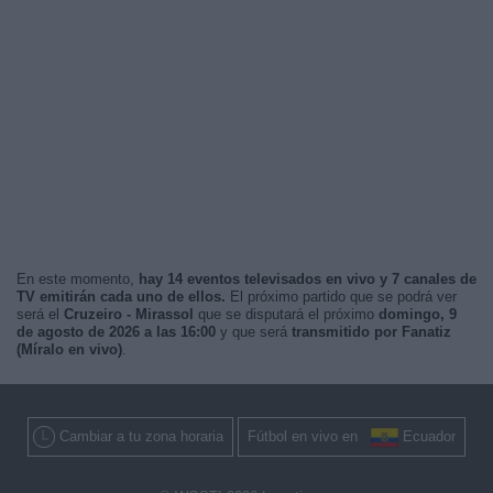
En este momento,
hay 14 eventos televisados en vivo y 7 canales de
TV emitirán cada uno de ellos.
El próximo partido que se podrá ver
será el
Cruzeiro - Mirassol
que se disputará el próximo
domingo, 9
de agosto de 2026 a las 16:00
y que será
transmitido por Fanatiz
(Míralo en vivo)
.
Cambiar a tu zona horaria
Fútbol en vivo en
Ecuador