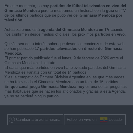
En este momento, no hay
partidos de fútbol televisados en vivo del
Gimnasia Mendoza
pero te mostramos un historial con la
guía en TV
de los últimos partidos que se pudo ver del
Gimnasia Mendoza por
televisión
.
Actualizaremos está
agenda del Gimnasia Mendoza en TV
cuando
nos confirmen desde medios oficiales, los próximos
partidos en vivo
.
Quizás sea de tu interés saber que desde los comienzos de esta web,
se han publicado
17 partidos televisados en directo del Gimnasia
Mendoza
.
El primer partido publicado fue el lunes, 9 de febrero de 2026 entre el
Gimnasia Mendoza - Instituto.
El canal que más partidos en vivo ha televisado partidos del Gimnasia
Mendoza es Fanatiz con un total de 14 partidos.
Y es la competición Primera División Argentina en las que más veces
se ha televisado el Gimnasia Mendoza con un total de 16 partidos.
En que canal juega Gimnasia Mendoza hoy
es una de las preguntas
más habituales que se hacen los aficionados y gracias a esta Agenda,
ya no se perderá ningún partido.
Cambiar a tu zona horaria
Fútbol en vivo en
Ecuador