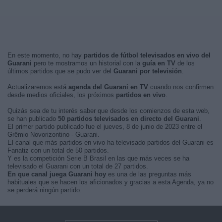
En este momento, no hay
partidos de fútbol televisados en vivo del
Guarani
pero te mostramos un historial con la
guía en TV
de los
últimos partidos que se pudo ver del
Guarani por televisión
.
Actualizaremos está
agenda del Guarani en TV
cuando nos confirmen
desde medios oficiales, los próximos
partidos en vivo
.
Quizás sea de tu interés saber que desde los comienzos de esta web,
se han publicado
50 partidos televisados en directo del Guarani
.
El primer partido publicado fue el jueves, 8 de junio de 2023 entre el
Grêmio Novorizontino - Guarani.
El canal que más partidos en vivo ha televisado partidos del Guarani es
Fanatiz con un total de 50 partidos.
Y es la competición Serie B Brasil en las que más veces se ha
televisado el Guarani con un total de 27 partidos.
En que canal juega Guarani hoy
es una de las preguntas más
habituales que se hacen los aficionados y gracias a esta Agenda, ya no
se perderá ningún partido.