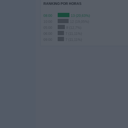
RANKING POR HORAS
08:00
13 (20,63%)
10:00
12 (19,05%)
05:00
8 (12,7%)
06:00
7 (11,11%)
09:00
7 (11,11%)