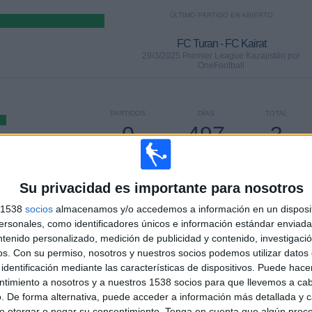
ÚLTIMO PARTIDO EN ABIERTO
FC Turan - FC Kairat
29/3/2025 Premier League Kazajistán por
OneFootball
PARTIDOS
DÍAS
TOTAL
0
497
3
CONSECUTIVOS
SIN PARTIDO
CANALES TV
DE PAGO
GRATUÍTO
Su privacidad es importante para nosotros
s 1538
socios
almacenamos y/o accedemos a información en un disposit
sonales, como identificadores únicos e información estándar enviada 
TOTAL
MÁXIMO
TOTAL
ntenido personalizado, medición de publicidad y contenido, investigaci
2
9
17
os.
Con su permiso, nosotros y nuestros socios podemos utilizar datos 
identificación mediante las características de dispositivos. Puede hacer
COMPETICIONES
VS Astana
RIVALES
ntimiento a nosotros y a nuestros 1538 socios para que llevemos a ca
. De forma alternativa, puede acceder a información más detallada y 
RANKING POR COMPETICIONES
e otorgar o negar su consentimiento.
Tenga en cuenta que algún proc