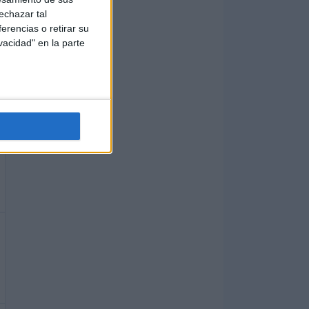
echazar tal
erencias o retirar su
vacidad" en la parte