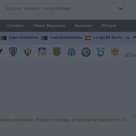
Canales
Otros Deportes
Noticias
Widget
Copa Libertadores
Copa Sudamericana
La Liga EA Sports
P
×
tido televisado. Puedes consultar el historial de partidos en TV