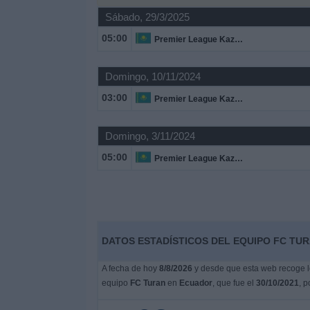
Sábado, 29/3/2025
Noticias
05:00
Premier League Kazajistán
Widget
Domingo, 10/11/2024
03:00
Premier League Kazajistán
Domingo, 3/11/2024
05:00
Premier League Kazajistán
DATOS ESTADÍSTICOS DEL EQUIPO FC TUR
A fecha de hoy
8/8/2026
y desde que esta web recoge lo
equipo
FC Turan
en
Ecuador
, que fue el
30/10/2021
, p