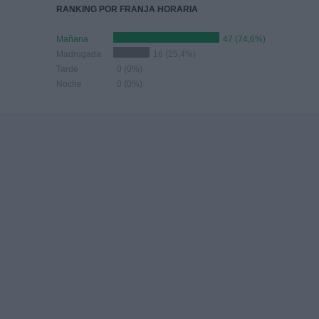
RANKING POR FRANJA HORARIA
Mañana
47 (74,6%)
Madrugada
16 (25,4%)
Tarde
0 (0%)
Noche
0 (0%)