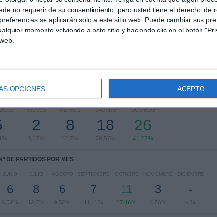
de no requerir de su consentimiento, pero usted tiene el derecho de r
Premier League Kazajistán
52 (82,54%)
referencias se aplicarán solo a este sitio web. Puede cambiar sus pref
Copa de Kazajistán
11 (17,46%)
alquier momento volviendo a este sitio y haciendo clic en el botón "Pri
 web.
Ver ranking completo
ÁS OPCIONES
ACEPTO
PARTIDOS POR DÍA DE LA SEMANA
COLES
JUEVES
VIERNES
SÁBADO
DOMINGO
5
2
8
18
26
94%
3,17%
12,7%
28,57%
41,27%
Nº DE PARTIDOS POR MES
JUNIO
JULIO
AGOSTO
SEPTIEMBRE
OCTUBRE
NOVIEMBRE
DICIEMBRE
6
8
6
7
11
3
-
9,52%
12,7%
9,52%
11,11%
17,46%
4,76%
- %