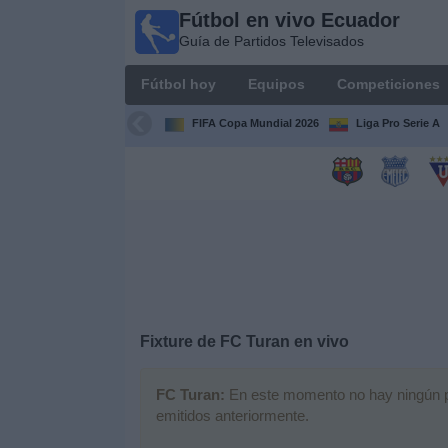
Fútbol en vivo Ecuador
Fútbol
Guía de Partidos Televisados
en vivo
Ecuador
Fútbol hoy
Equipos
Competiciones
Guía de
Partidos
FIFA Copa Mundial 2026
Liga Pro Serie A
Televisados
Fútbol
hoy
Equipos
Competiciones
Fixture de
FC Turan
en vivo
Canales
FC Turan:
En este momento no hay ningún par
emitidos anteriormente.
Otros
Deportes