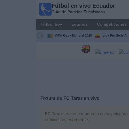
Fútbol en vivo Ecuador
Fútbol
Guía de Partidos Televisados
en vivo
Ecuador
Fútbol hoy
Equipos
Competiciones
Guía de
Partidos
FIFA Copa Mundial 2026
Liga Pro Serie A
Televisados
Fútbol
hoy
Equipos
Competiciones
Fixture de
FC Taraz
en vivo
Canales
FC Taraz:
En este momento no hay ningún part
emitidos anteriormente.
Otros
Deportes