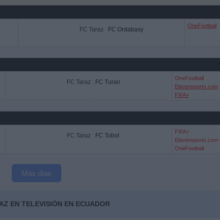
OneFootball
FC Taraz
FC Ordabasy
OneFootball
FC Taraz
FC Turan
Elevensports.com
FIFA+
FIFA+
FC Taraz
FC Tobol
Elevensports.com
OneFootball
Más días
AZ EN TELEVISIÓN EN ECUADOR