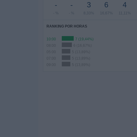
-
-
3
6
4
- %
- %
8,33%
16,67%
11,11%
RANKING POR HORAS
10:00
7 (19,44%)
08:00
6 (16,67%)
05:00
5 (13,89%)
07:00
5 (13,89%)
09:00
5 (13,89%)