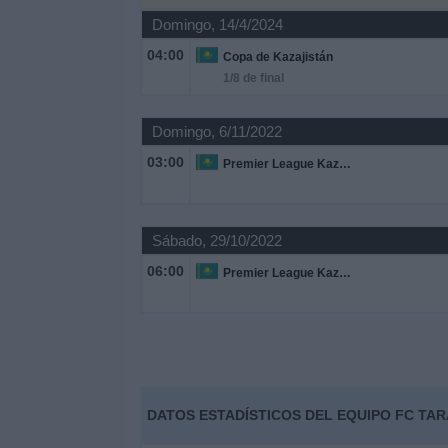
Domingo, 14/4/2024
Noticias
04:00
Copa de Kazajistán
1/8 de final
Widget
Domingo, 6/11/2022
03:00
Premier League Kazajistán
Sábado, 29/10/2022
06:00
Premier League Kazajistán
DATOS ESTADÍSTICOS DEL EQUIPO FC TAR