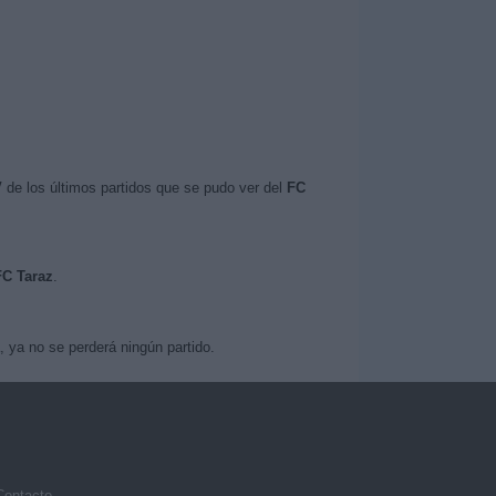
V
de los últimos partidos que se pudo ver del
FC
FC Taraz
.
 ya no se perderá ningún partido.
Contacto