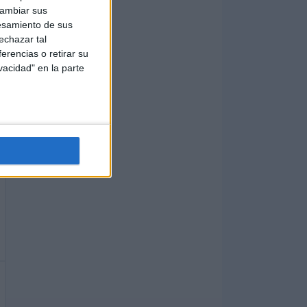
cambiar sus
esamiento de sus
echazar tal
erencias o retirar su
vacidad" en la parte