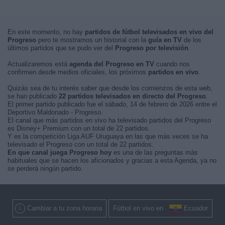
En este momento, no hay
partidos de fútbol televisados en vivo del
Progreso
pero te mostramos un historial con la
guía en TV
de los
últimos partidos que se pudo ver del
Progreso por televisión
.
Actualizaremos está
agenda del Progreso en TV
cuando nos
confirmen desde medios oficiales, los próximos
partidos en vivo
.
Quizás sea de tu interés saber que desde los comienzos de esta web,
se han publicado
22 partidos televisados en directo del Progreso
.
El primer partido publicado fue el sábado, 14 de febrero de 2026 entre el
Deportivo Maldonado - Progreso.
El canal que más partidos en vivo ha televisado partidos del Progreso
es Disney+ Premium con un total de 22 partidos.
Y es la competición Liga AUF Uruguaya en las que más veces se ha
televisado el Progreso con un total de 22 partidos.
En que canal juega Progreso hoy
es una de las preguntas más
habituales que se hacen los aficionados y gracias a esta Agenda, ya no
se perderá ningún partido.
Cambiar a tu zona horaria
Fútbol en vivo en
Ecuador