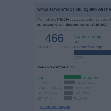
DATOS ESTADÍSTICOS DEL EQUIPO WEST 
Noticias
A fecha de hoy
5/8/2026
y desde que esta web recoge lo
Widget
equipo
West Ham
en
Ecuador
, que fue el
23/8/2014
, 
466
0 partidos en abierto
0%
PARTIDOS TELEVISADOS
466 partidos de pago
100%
RANKING POR CANALES
Star+
162 (34,76%)
ESPN
107 (22,96%)
Disney+ Premium
90 (19,31%)
DIRECTV Play
84 (18,03%)
ESPN Play
78 (16,74%)
Ver ranking completo