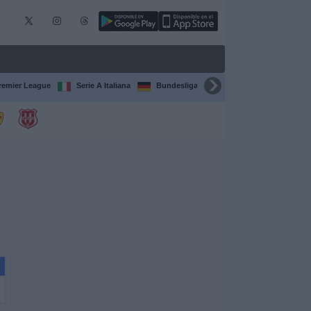
remier League
Serie A Italiana
Bundesliga
Champions League