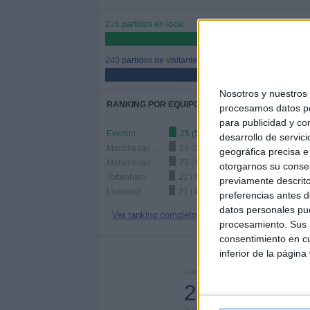
226 partidos en local
48,5%
240 partidos de visitante
51,5%
Nosotros y nuestro
RANKING POR EQUIPOS
procesamos datos per
para publicidad y co
Everton
25 (5,36%)
desarrollo de servici
Manchester Utd.
24 (5,15%)
geográfica precisa e 
Manchester City
23 (4,94%)
otorgarnos su conse
Tottenham
22 (4,72%)
previamente descrito
Liverpool
21 (4,51%)
preferencias antes d
datos personales pue
Ver ranking completo
procesamiento. Sus p
consentimiento en cu
Nº DE 
inferior de la página
LUNES
MARTES
MIÉRCO
29
27
4