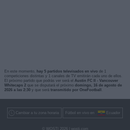
En este momento,
hay 5 partidos televisados en vivo
de 1
competiciones distintas y 1 canales de TV emitirán cada uno de ellos.
El próximo partido que podrás ver será el
Austin FC II - Vancouver
Whitecaps 2
que se disputará el próximo
domingo, 16 de agosto de
2026 a las 2:30
y que será
transmitido por OneFootball
.
Cambiar a tu zona horaria
Fútbol en vivo en
Ecuador
© WOSTI 2026 |
wosti.com