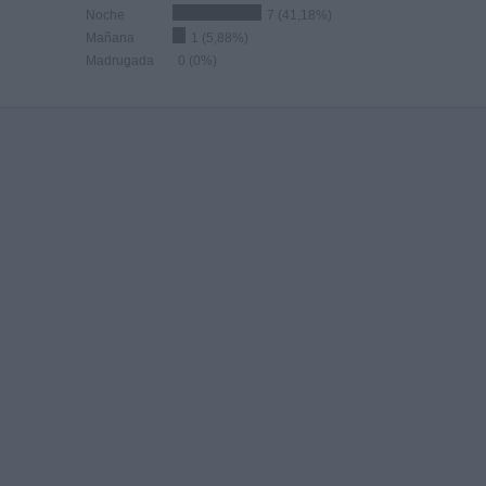
Noche
7 (41,18%)
Mañana
1 (5,88%)
Madrugada
0 (0%)