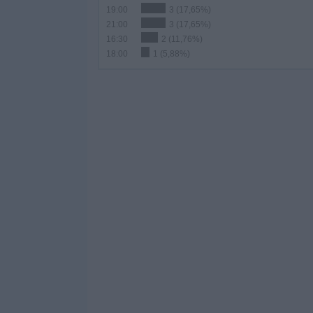
19:00
3 (17,65%)
21:00
3 (17,65%)
16:30
2 (11,76%)
18:00
1 (5,88%)