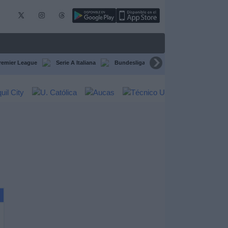
remier League
Serie A Italiana
Bundesliga
Champions League