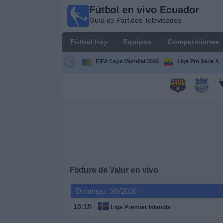
Fútbol en vivo Ecuador
Fútbol
Guía de Partidos Televisados
en vivo
Ecuador
Fútbol hoy
Equipos
Competiciones
Guía de
Partidos
FIFA Copa Mundial 2026
Liga Pro Serie A
Televisados
Fútbol
hoy
Equipos
Competiciones
Fixture de
Valur
en vivo
Canales
Domingo, 9/8/2026
15:15
Liga Premier Islandia
Otros
Deportes