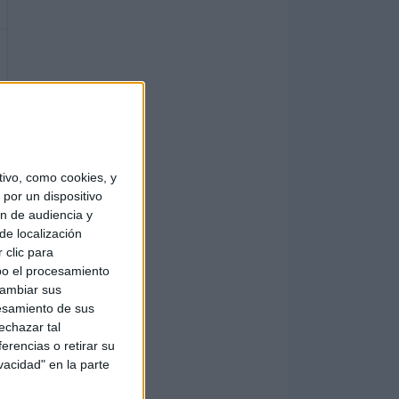
ivo, como cookies, y
por un dispositivo
ón de audiencia y
de localización
 clic para
bo el procesamiento
cambiar sus
esamiento de sus
echazar tal
erencias o retirar su
vacidad" en la parte