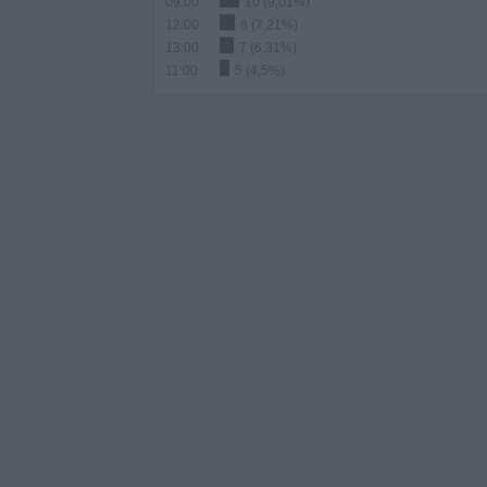
09:00
10 (9,01%)
12:00
8 (7,21%)
13:00
7 (6,31%)
11:00
5 (4,5%)