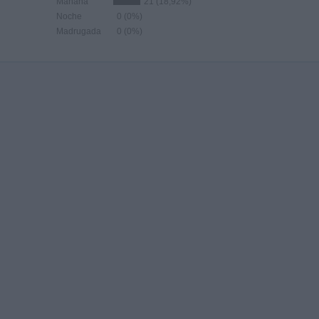
Mañana
21 (18,92%)
Noche
0 (0%)
Madrugada
0 (0%)