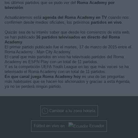
los últimos partidos que se pudo ver del
Roma Academy por
televisión
.
Actualizaremos está
agenda del Roma Academy en TV
cuando nos
confirmen desde medios oficiales, los próximos
partidos en vivo
.
Quizás sea de tu interés saber que desde los comienzos de esta web,
se han publicado
16 partidos televisados en directo del Roma
Academy
.
El primer partido publicado fue el martes, 17 de marzo de 2015 entre el
Roma Academy - Man City Academy.
El canal que más partidos en vivo ha televisado partidos del Roma
Academy es ESPN Play con un total de 11 partidos.
Y es la competición UEFA Youth League en las que más veces se ha
televisado el Roma Academy con un total de 11 partidos.
En que canal juega Roma Academy hoy
es una de las preguntas
más habituales que se hacen los aficionados y gracias a esta Agenda,
ya no se perderá ningún partido.
Cambiar a tu zona horaria
Fútbol en vivo en
Ecuador