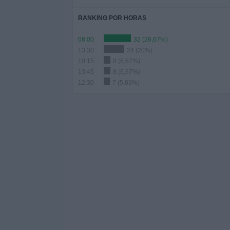
RANKING POR HORAS
08:00
32 (26,67%)
13:30
24 (20%)
10:15
8 (6,67%)
13:45
8 (6,67%)
12:30
7 (5,83%)