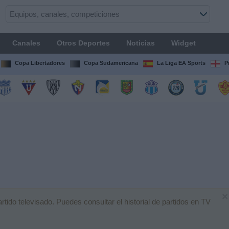
Canales
Otros Deportes
Noticias
Widget
Copa Libertadores
Copa Sudamericana
La Liga EA Sports
P
×
ido televisado. Puedes consultar el historial de partidos en TV