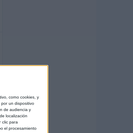
ivo, como cookies, y
por un dispositivo
ón de audiencia y
de localización
 clic para
bo el procesamiento