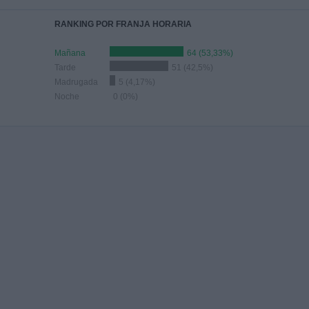
RANKING POR FRANJA HORARIA
Mañana
64 (53,33%)
Tarde
51 (42,5%)
Madrugada
5 (4,17%)
Noche
0 (0%)