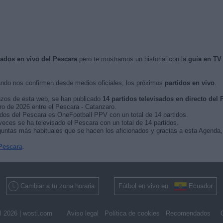
sados en vivo del Pescara
pero te mostramos un historial con la
guía en TV
ndo nos confirmen desde medios oficiales, los próximos
partidos en vivo
.
nzos de esta web, se han publicado
14 partidos televisados en directo del 
ero de 2026 entre el Pescara - Catanzaro.
idos del Pescara es OneFootball PPV con un total de 14 partidos.
veces se ha televisado el Pescara con un total de 14 partidos.
untas más habituales que se hacen los aficionados y gracias a esta Agenda, 
Pescara
.
Cambiar a tu zona horaria
Fútbol en vivo en
Ecuador
 2026 |
wosti.com
Aviso legal
Política de cookies
Recomendados