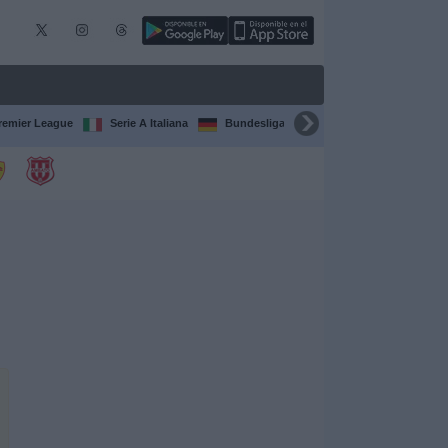
remier League
Serie A Italiana
Bundesliga
Champions League