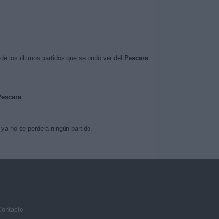
de los últimos partidos que se pudo ver del
Pescara
Pescara
.
ya no se perderá ningún partido.
Contacto