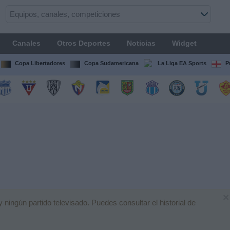
Canales
Otros Deportes
Noticias
Widget
Copa Libertadores
Copa Sudamericana
La Liga EA Sports
P
×
ingún partido televisado. Puedes consultar el historial de