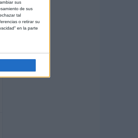
cambiar sus
esamiento de sus
echazar tal
erencias o retirar su
vacidad" en la parte