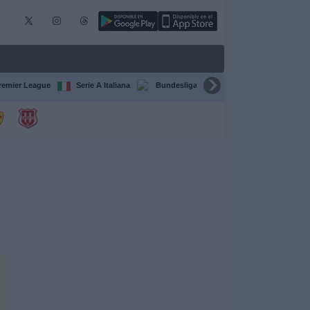
remier League
Serie A Italiana
Bundesliga
Champions League