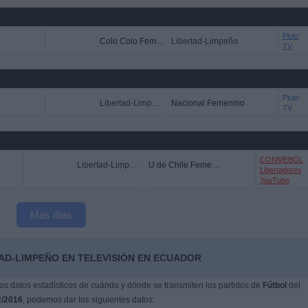
Pluto
Colo Colo Femenino
Libertad-Limpeño
TV
Pluto
Libertad-Limpeño
Nacional Femenino
TV
CONMEBOL
Libertad-Limpeño
U de Chile Femenino
Libertadores
YouTube
Más días
AD-LIMPEÑO EN TELEVISIÓN EN ECUADOR
s datos estadísticos de cuándo y dónde se transmiten los partidos de
Fútbol
del
2/2016
, podemos dar los siguientes datos: