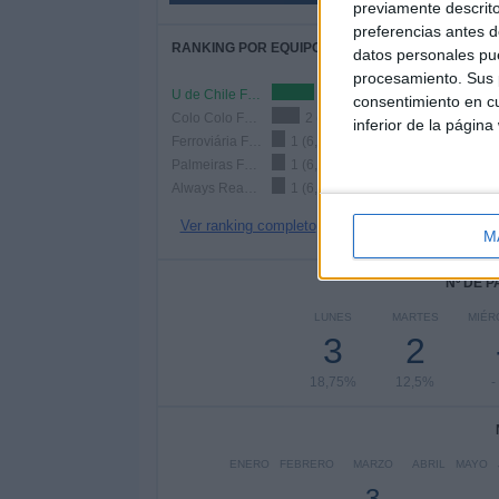
previamente descrito
preferencias antes d
RANKING POR EQUIPOS
datos personales pue
procesamiento. Sus p
U de Chile Femenino
3 (18,75%)
consentimiento en cu
Colo Colo Femenino
2 (12,5%)
inferior de la página
Ferroviária Femenino
1 (6,25%)
Palmeiras Femenino
1 (6,25%)
Always ReadyFemenino
1 (6,25%)
Ver ranking completo
M
Nº DE 
LUNES
MARTES
MIÉR
3
2
18,75%
12,5%
-
ENERO
FEBRERO
MARZO
ABRIL
MAYO
-
-
3
-
-