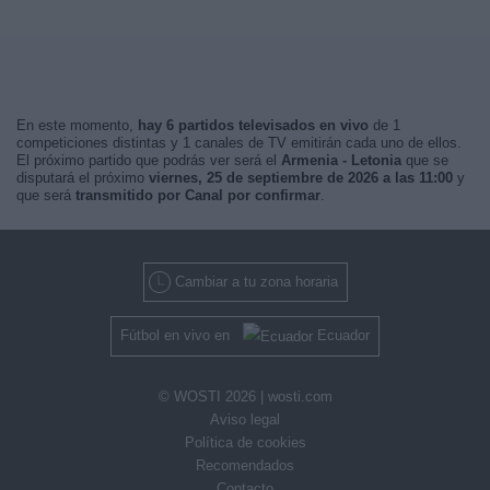
En este momento,
hay 6 partidos televisados en vivo
de 1
competiciones distintas y 1 canales de TV emitirán cada uno de ellos.
El próximo partido que podrás ver será el
Armenia - Letonia
que se
disputará el próximo
viernes, 25 de septiembre de 2026 a las 11:00
y
que será
transmitido por Canal por confirmar
.
Cambiar a tu zona horaria
Fútbol en vivo en
Ecuador
© WOSTI 2026 |
wosti.com
Aviso legal
Política de cookies
Recomendados
Contacto