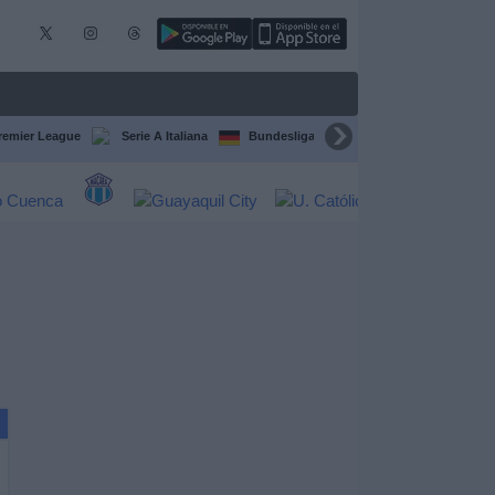
remier League
Serie A Italiana
Bundesliga
Champions League