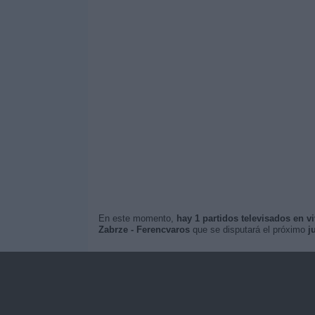
En este momento,
hay 1 partidos televisados en v
Zabrze - Ferencvaros
que se disputará el próximo
j