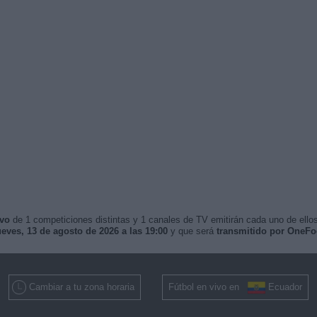
ivo
de 1 competiciones distintas y 1 canales de TV emitirán cada uno de ellos
ueves, 13 de agosto de 2026 a las 19:00
y que será
transmitido por OneFo
Cambiar a tu zona horaria
Fútbol en vivo en
Ecuador