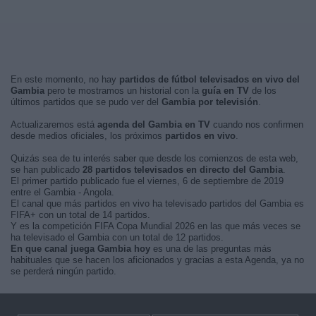
En este momento, no hay
partidos de fútbol televisados en vivo del
Gambia
pero te mostramos un historial con la
guía en TV
de los
últimos partidos que se pudo ver del
Gambia por televisión
.
Actualizaremos está
agenda del Gambia en TV
cuando nos confirmen
desde medios oficiales, los próximos
partidos en vivo
.
Quizás sea de tu interés saber que desde los comienzos de esta web,
se han publicado
28 partidos televisados en directo del Gambia
.
El primer partido publicado fue el viernes, 6 de septiembre de 2019
entre el Gambia - Angola.
El canal que más partidos en vivo ha televisado partidos del Gambia es
FIFA+ con un total de 14 partidos.
Y es la competición FIFA Copa Mundial 2026 en las que más veces se
ha televisado el Gambia con un total de 12 partidos.
En que canal juega Gambia hoy
es una de las preguntas más
habituales que se hacen los aficionados y gracias a esta Agenda, ya no
se perderá ningún partido.