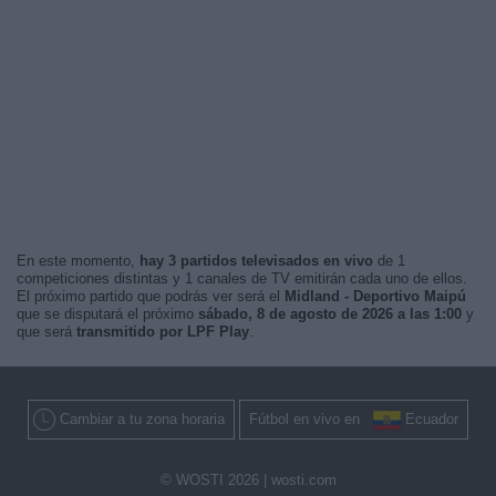
En este momento,
hay 3 partidos televisados en vivo
de 1
competiciones distintas y 1 canales de TV emitirán cada uno de ellos.
El próximo partido que podrás ver será el
Midland - Deportivo Maipú
que se disputará el próximo
sábado, 8 de agosto de 2026 a las 1:00
y
que será
transmitido por LPF Play
.
Cambiar a tu zona horaria
Fútbol en vivo en
Ecuador
© WOSTI 2026 |
wosti.com