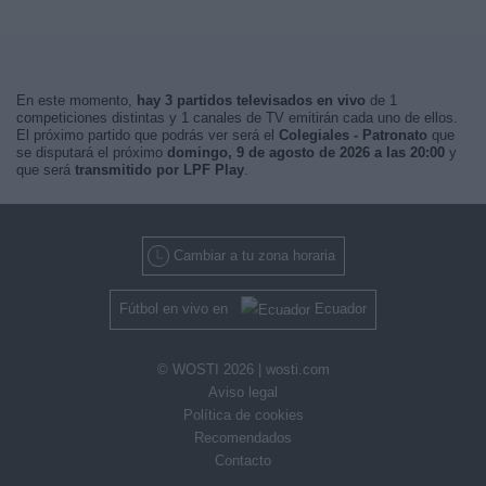
En este momento,
hay 3 partidos televisados en vivo
de 1
competiciones distintas y 1 canales de TV emitirán cada uno de ellos.
El próximo partido que podrás ver será el
Colegiales - Patronato
que
se disputará el próximo
domingo, 9 de agosto de 2026 a las 20:00
y
que será
transmitido por LPF Play
.
Cambiar a tu zona horaria
Fútbol en vivo en
Ecuador
© WOSTI 2026 |
wosti.com
Aviso legal
Política de cookies
Recomendados
Contacto