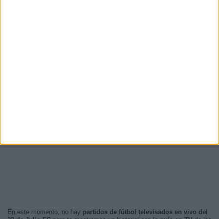
En este momento, no hay
partidos de fútbol televisados en vivo del