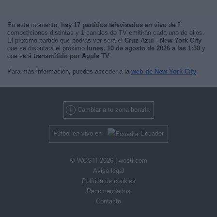
En este momento,
hay 17 partidos televisados en vivo
de 2
competiciones distintas y 1 canales de TV emitirán cada uno de ellos.
El próximo partido que podrás ver será el
Cruz Azul - New York City
que se disputará el próximo
lunes, 10 de agosto de 2026 a las 1:30
y
que será
transmitido por Apple TV
.
Para más información, puedes acceder a la
web de New York City
.
Cambiar a tu zona horaria
Fútbol en vivo en
Ecuador
© WOSTI 2026 |
wosti.com
Aviso legal
Política de cookies
Recomendados
Contacto