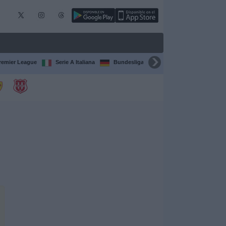
remier League
Serie A Italiana
Bundesliga
Champions League