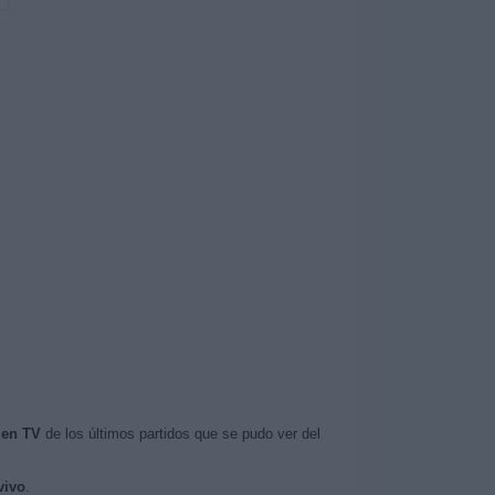
 en TV
de los últimos partidos que se pudo ver del
vivo
.