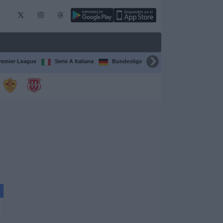
remier League
Serie A Italiana
Bundesliga
Champions League