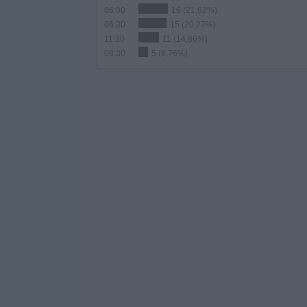
06:00
16 (21,62%)
06:30
15 (20,27%)
11:30
11 (14,86%)
08:30
5 (6,76%)