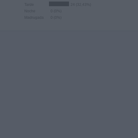
Tarde
24 (32,43%)
Noche
0 (0%)
Madrugada
0 (0%)