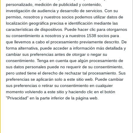
Independiente Rivadavia
personalizado, medición de publicidad y contenido,
Estudiantes RC
investigación de audiencia y desarrollo de servicios.
Con su
Disney+ Premium
Fanatiz (Míralo en vivo)
permiso, nosotros y nuestros socios podemos utilizar datos de
localización geográfica precisa e identificación mediante las
características de dispositivos. Puede hacer clic para otorgarnos
Martes, 28/7/2026
su consentimiento a nosotros y a nuestros 1538 socios para
19:15
Primera División Argentina
que llevemos a cabo el procesamiento previamente descrito. De
Torneo Clausura
forma alternativa, puede acceder a información más detallada y
cambiar sus preferencias antes de otorgar o negar su
Argentinos Juniors
consentimiento.
Tenga en cuenta que algún procesamiento de
sus datos personales puede no requerir de su consentimiento,
Estudiantes RC
pero usted tiene el derecho de rechazar tal procesamiento. Sus
Disney+ Premium
preferencias se aplicarán solo a este sitio web. Puede cambiar
sus preferencias o retirar su consentimiento en cualquier
Sábado, 25/7/2026
momento volviendo a este sitio y haciendo clic en el botón
"Privacidad" en la parte inferior de la página web.
12:45
Primera División Argentina
Torneo Clausura
Estudiantes RC
Tigre
Fanatiz (Míralo en vivo)
TyC Sports Internacional