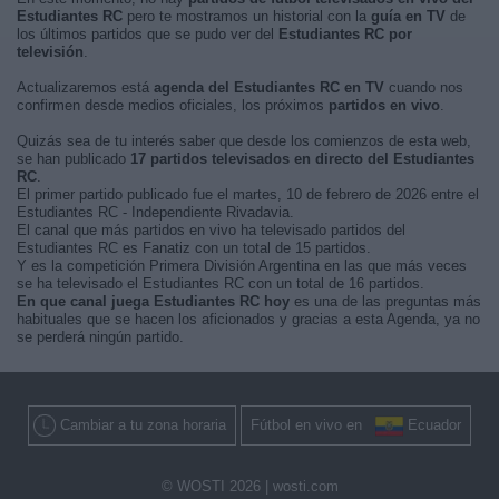
Estudiantes RC
pero te mostramos un historial con la
guía en TV
de
los últimos partidos que se pudo ver del
Estudiantes RC por
televisión
.
Actualizaremos está
agenda del Estudiantes RC en TV
cuando nos
confirmen desde medios oficiales, los próximos
partidos en vivo
.
Quizás sea de tu interés saber que desde los comienzos de esta web,
se han publicado
17 partidos televisados en directo del Estudiantes
RC
.
El primer partido publicado fue el martes, 10 de febrero de 2026 entre el
Estudiantes RC - Independiente Rivadavia.
El canal que más partidos en vivo ha televisado partidos del
Estudiantes RC es Fanatiz con un total de 15 partidos.
Y es la competición Primera División Argentina en las que más veces
se ha televisado el Estudiantes RC con un total de 16 partidos.
En que canal juega Estudiantes RC hoy
es una de las preguntas más
habituales que se hacen los aficionados y gracias a esta Agenda, ya no
se perderá ningún partido.
Cambiar a tu zona horaria
Fútbol en vivo en
Ecuador
© WOSTI 2026 |
wosti.com