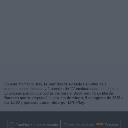
En este momento,
hay 14 partidos televisados en vivo
de 1
competiciones distintas y 1 canales de TV emitirán cada uno de ellos.
El próximo partido que podrás ver será el
Dock Sud - San Martín
Burzaco
que se disputará el próximo
domingo, 9 de agosto de 2026 a
las 13:00
y que será
transmitido por LPF Play
.
Cambiar a tu zona horaria
Fútbol en vivo en
Ecuador