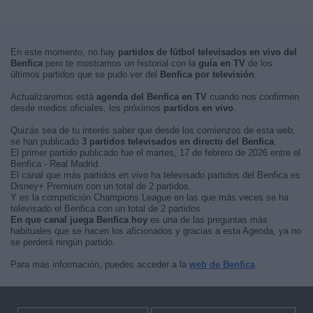
En este momento, no hay
partidos de fútbol televisados en vivo del
Benfica
pero te mostramos un historial con la
guía en TV
de los
últimos partidos que se pudo ver del
Benfica por televisión
.
Actualizaremos está
agenda del Benfica en TV
cuando nos confirmen
desde medios oficiales, los próximos
partidos en vivo
.
Quizás sea de tu interés saber que desde los comienzos de esta web,
se han publicado
3 partidos televisados en directo del Benfica
.
El primer partido publicado fue el martes, 17 de febrero de 2026 entre el
Benfica - Real Madrid.
El canal que más partidos en vivo ha televisado partidos del Benfica es
Disney+ Premium con un total de 2 partidos.
Y es la competición Champions League en las que más veces se ha
televisado el Benfica con un total de 2 partidos.
En que canal juega Benfica hoy
es una de las preguntas más
habituales que se hacen los aficionados y gracias a esta Agenda, ya no
se perderá ningún partido.
Para más información, puedes acceder a la
web de Benfica
.