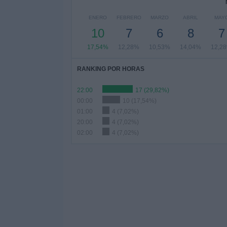
ENERO
FEBRERO
MARZO
ABRIL
MAY
10
7
6
8
7
17,54%
12,28%
10,53%
14,04%
12,2
RANKING POR HORAS
22:00
17 (29,82%)
00:00
10 (17,54%)
01:00
4 (7,02%)
20:00
4 (7,02%)
02:00
4 (7,02%)