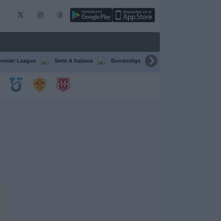
remier League
Serie A Italiana
Bundesliga
Champions League