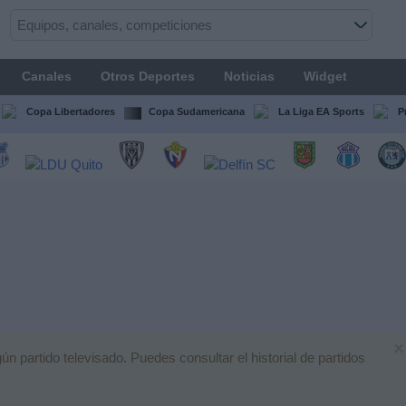
Canales
Otros Deportes
Noticias
Widget
Copa Libertadores
Copa Sudamericana
La Liga EA Sports
P
×
 partido televisado. Puedes consultar el historial de partidos