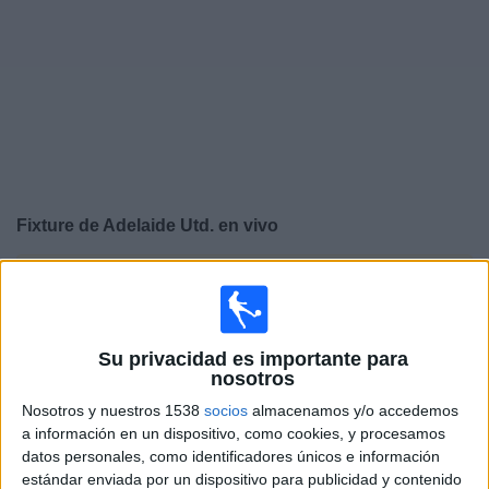
Noticias
Widget
Fixture de
Adelaide Utd.
en vivo
×
Adelaide Utd.:
En este momento no hay ningún partido
televisado. Puedes consultar el historial de partidos en
TV emitidos anteriormente.
Su privacidad es importante para
nosotros
Jueves, 30/7/2026
Nosotros y nuestros 1538
socios
almacenamos y/o accedemos
04:30
Australian FFA Cup
a información en un dispositivo, como cookies, y procesamos
datos personales, como identificadores únicos e información
South Melbourne FC
estándar enviada por un dispositivo para publicidad y contenido