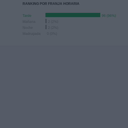
RANKING POR FRANJA HORARIA
Tarde
96 (96%)
Mañana
2 (2%)
Noche
2 (2%)
Madrugada
0 (0%)