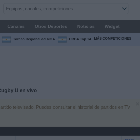
Canales
Otros Deportes
Noticias
Widget
MÁS COMPETICIONES
Torneo Regional del NOA
URBA Top 14
Rugby U en vivo
×
ido televisado. Puedes consultar el historial de partidos en TV