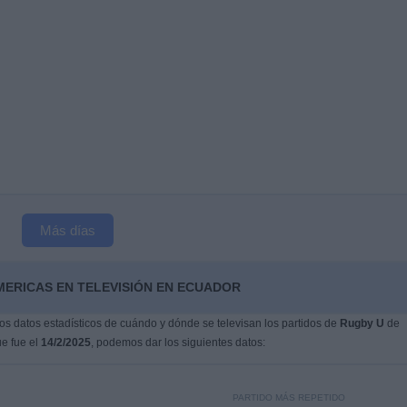
Más días
MERICAS EN TELEVISIÓN EN ECUADOR
s datos estadísticos de cuándo y dónde se televisan los partidos de
Rugby U
de
ue fue el
14/2/2025
, podemos dar los siguientes datos:
PARTIDO MÁS REPETIDO