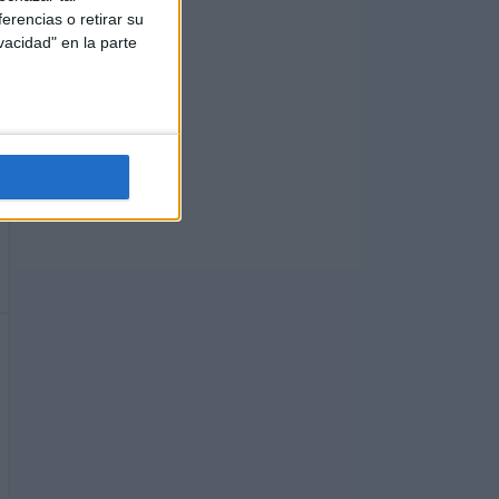
erencias o retirar su
vacidad" en la parte