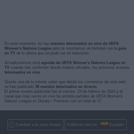
En este momento, no hay
eventos televisados en vivo de UEFA
Women's Nations League
pero te mostramos un historial con la
guía
en TV
de lo último que se pudo ver en televisión.
Actualizaremos está
agenda de UEFA Women's Nations League en
TV
cuando nos confirmen desde medios oficiales, los próximos eventos
televisados en vivo
.
Quizás sea de tu interés saber que desde los comienzos de esta web,
se han publicado
38 eventos televisados en directo
.
El primer evento publicado fue el viernes, 23 de febrero de 2024 y el
canal que más veces en vivo ha emitido partidos de UEFA Women's
Nations League es Disney+ Premium con un total de 27.
Cambiar a tu zona horaria
Fútbol en vivo en
Ecuador