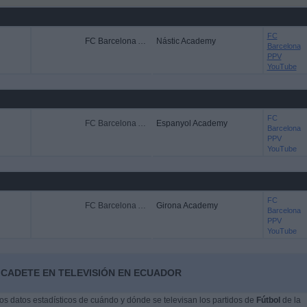
FC
FC Barcelona Academy
Nástic Academy
Barcelona
PPV
YouTube
FC
FC Barcelona Academy
Espanyol Academy
Barcelona
PPV
YouTube
FC
FC Barcelona Academy
Girona Academy
Barcelona
PPV
YouTube
 CADETE EN TELEVISIÓN EN ECUADOR
s datos estadísticos de cuándo y dónde se televisan los partidos de
Fútbol
de la