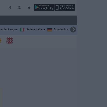
remier League
Serie A Italiana
Bundesliga
Champions League