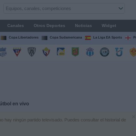
Canales
Otros Deportes
Noticias
Widget
Copa Libertadores
Copa Sudamericana
La Liga EA Sports
P
útbol en vivo
×
hay ningún partido televisado. Puedes consultar el historial de