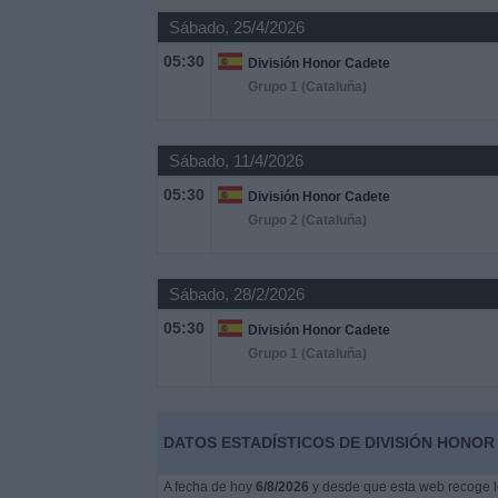
Sábado, 25/4/2026
Noticias
05:30
División Honor Cadete
Grupo 1 (Cataluña)
Widget
Sábado, 11/4/2026
05:30
División Honor Cadete
Grupo 2 (Cataluña)
Sábado, 28/2/2026
05:30
División Honor Cadete
Grupo 1 (Cataluña)
DATOS ESTADÍSTICOS DE DIVISIÓN HONOR
A fecha de hoy
6/8/2026
y desde que esta web recoge lo