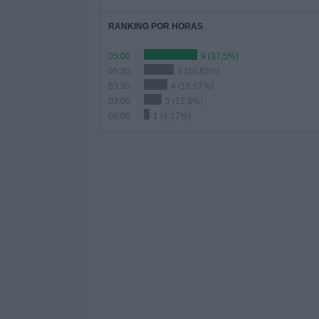
RANKING POR HORAS
05:00
9 (37,5%)
05:30
5 (20,83%)
03:30
4 (16,67%)
03:00
3 (12,5%)
06:00
1 (4,17%)