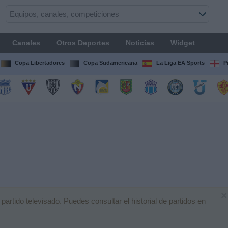
Canales
Otros Deportes
Noticias
Widget
Copa Libertadores
Copa Sudamericana
La Liga EA Sports
P
×
rtido televisado. Puedes consultar el historial de partidos en