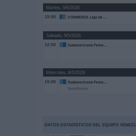
Martes, 9/6/2026
Noticias
15:00
CONMEBOL Liga de Naciones Femenina
Widget
Sábado, 9/5/2026
12:00
Sudamericano Femenino Sub-17
Miércoles, 6/5/2026
15:00
Sudamericano Femenino Sub-17
Semifinales
DATOS ESTADÍSTICOS DEL EQUIPO VENEZ