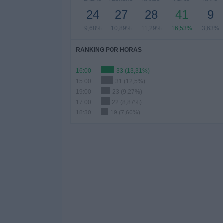
24
27
28
41
9
9,68%
10,89%
11,29%
16,53%
3,63%
RANKING POR HORAS
16:00
33 (13,31%)
15:00
31 (12,5%)
19:00
23 (9,27%)
17:00
22 (8,87%)
18:30
19 (7,66%)