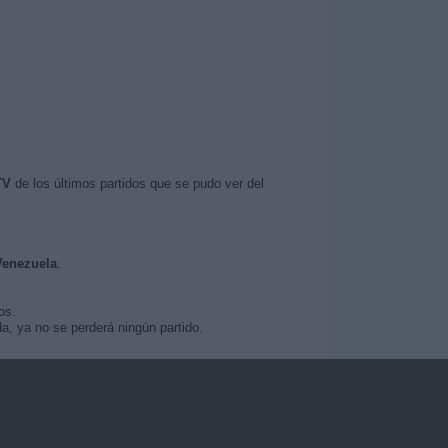
TV
de los últimos partidos que se pudo ver del
.
 Venezuela
.
os.
, ya no se perderá ningún partido.