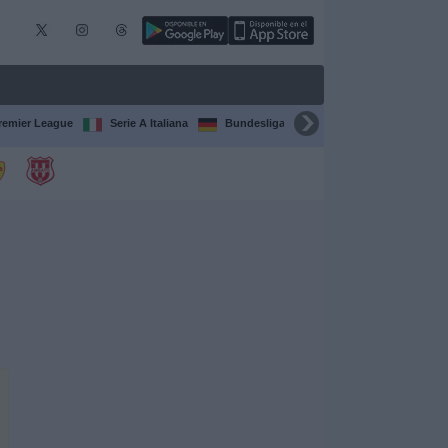
remier League
Serie A Italiana
Bundesliga
Champions League