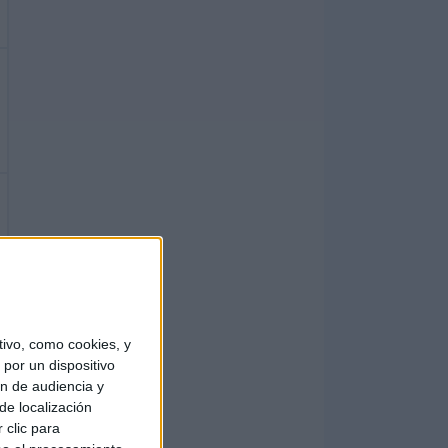
ivo, como cookies, y
por un dispositivo
ón de audiencia y
de localización
 clic para