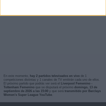
En este momento,
hay 2 partidos televisados en vivo
de 1
competiciones distintas y 1 canales de TV emitirán cada uno de ellos.
El próximo partido que podrás ver será el
Liverpool Femenino -
Tottenham Femenino
que se disputará el próximo
domingo, 13 de
septiembre de 2026 a las 15:00
y que será
transmitido por Barclays
Women's Super League YouTube
.