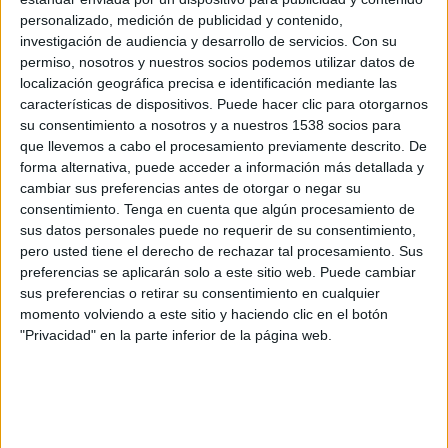
At. Madrid Femenino
personalizado, medición de publicidad y contenido,
DAZN (Ver en directo)
investigación de audiencia y desarrollo de servicios.
Con su
permiso, nosotros y nuestros socios podemos utilizar datos de
localización geográfica precisa e identificación mediante las
Miércoles, 27/5/2026
características de dispositivos. Puede hacer clic para otorgarnos
12:00
Liga F
su consentimiento a nosotros y a nuestros 1538 socios para
que llevemos a cabo el procesamiento previamente descrito. De
FC Barcelona Femenino
forma alternativa, puede acceder a información más detallada y
Real Sociedad Femenino
cambiar sus preferencias antes de otorgar o negar su
DAZN (Ver en directo)
consentimiento.
Tenga en cuenta que algún procesamiento de
sus datos personales puede no requerir de su consentimiento,
pero usted tiene el derecho de rechazar tal procesamiento. Sus
Sábado, 9/5/2026
preferencias se aplicarán solo a este sitio web. Puede cambiar
05:00
Liga F
sus preferencias o retirar su consentimiento en cualquier
momento volviendo a este sitio y haciendo clic en el botón
Real Sociedad Femenino
"Privacidad" en la parte inferior de la página web.
Granada Femenino
DAZN (Ver en directo)
Más días