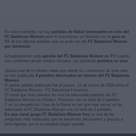
En este momento, no hay
partidos de fútbol televisados en vivo del
FC Badalona Women
pero te mostramos un historial con la
guía en
TV
de los últimos partidos que se pudo ver del
FC Badalona Women
por televisión
.
Actualizaremos está
agenda del FC Badalona Women en TV
cuando
nos confirmen desde medios oficiales, los próximos
partidos en vivo
.
Quizás sea de tu interés saber que desde los comienzos de esta web,
se han publicado
4 partidos televisados en directo del FC Badalona
Women
.
El primer partido publicado fue el jueves, 12 de marzo de 2026 entre el
FC Badalona Women - FC Barcelona Femenino.
El canal que más partidos en vivo ha televisado partidos del FC
Badalona Women es Disney+ Premium con un total de 2 partidos.
Y es la competición Copa de la Reina en las que más veces se ha
televisado el FC Badalona Women con un total de 2 partidos.
En que canal juega FC Badalona Women hoy
es una de las
preguntas más habituales que se hacen los aficionados y gracias a
esta Agenda, ya no se perderá ningún partido.