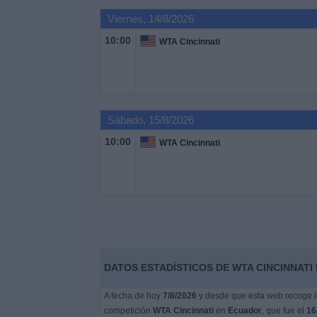
Viernes, 14/8/2026
Noticias
10:00
WTA Cincinnati
Widget
Sábado, 15/8/2026
10:00
WTA Cincinnati
DATOS ESTADÍSTICOS DE WTA CINCINNATI
A fecha de hoy
7/8/2026
y desde que esta web recoge lo
competición
WTA Cincinnati
en
Ecuador
, que fue el
16