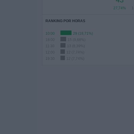
27,74%
1
RANKING POR HORAS
10:00
29 (18,71%)
18:00
15 (9,68%)
11:30
13 (8,39%)
12:00
12 (7,74%)
19:30
12 (7,74%)