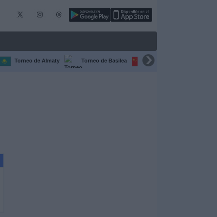
Torneo de Almaty
Torneo de Basilea
Torneo de Chengdú