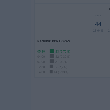
2025
44
18,64%
1
RANKING POR HORAS
05:30
23 (9,75%)
04:00
22 (9,32%)
07:00
21 (8,9%)
12:30
17 (7,2%)
14:00
14 (5,93%)