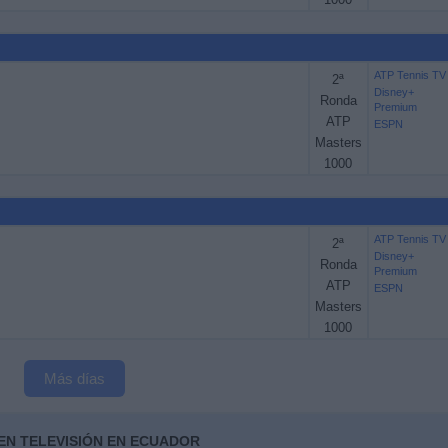
ATP Tennis TV
2ª
Disney+
Ronda
Premium
ATP
ESPN
Masters
1000
ATP Tennis TV
2ª
Disney+
Ronda
Premium
ATP
ESPN
Masters
1000
Más días
EN TELEVISIÓN EN ECUADOR