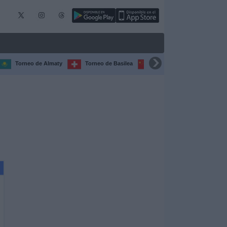
Torneo de Almaty
Torneo de Basilea
Torneo de Chengdú