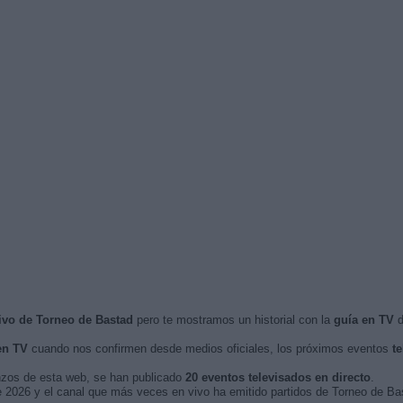
ivo de Torneo de Bastad
pero te mostramos un historial con la
guía en TV
d
en TV
cuando nos confirmen desde medios oficiales, los próximos eventos
t
nzos de esta web, se han publicado
20 eventos televisados en directo
.
 de 2026 y el canal que más veces en vivo ha emitido partidos de Torneo de B