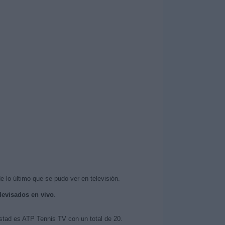
e lo último que se pudo ver en televisión.
elevisados en vivo
.
astad es ATP Tennis TV con un total de 20.