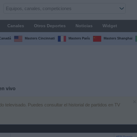
Canales
Otros Deportes
Noticias
Widget
Canadá
Masters Cincinnati
Masters París
Masters Shanghai
en vivo
×
 televisado. Puedes consultar el historial de partidos en TV