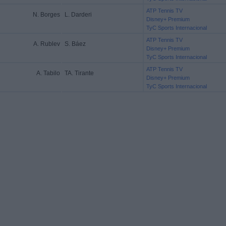
ATP Tennis TV
N. Borges
L. Darderi
Disney+ Premium
TyC Sports Internacional
ATP Tennis TV
A. Rublev
S. Báez
Disney+ Premium
TyC Sports Internacional
ATP Tennis TV
A. Tabilo
TA. Tirante
Disney+ Premium
TyC Sports Internacional