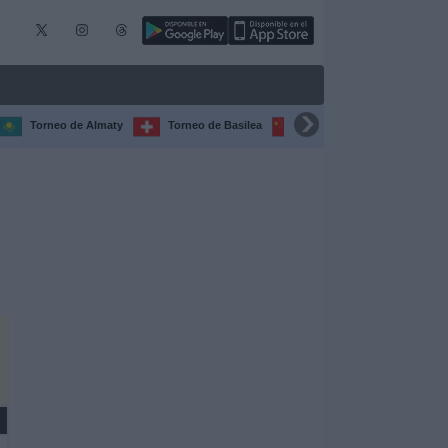
Torneo de Almaty
Torneo de Basilea
Torneo de Chengdú