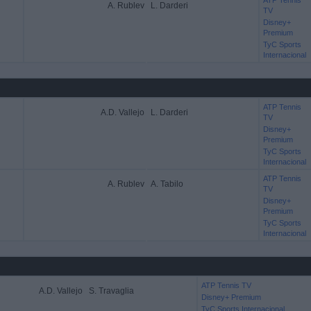
ATP Tennis
A. Rublev
L. Darderi
TV
Disney+
Premium
TyC Sports
Internacional
ATP Tennis
A.D. Vallejo
L. Darderi
TV
Disney+
Premium
TyC Sports
Internacional
ATP Tennis
A. Rublev
A. Tabilo
TV
Disney+
Premium
TyC Sports
Internacional
ATP Tennis TV
A.D. Vallejo
S. Travaglia
Disney+ Premium
TyC Sports Internacional