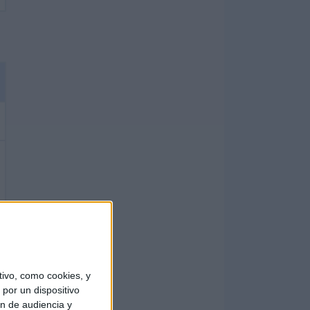
ivo, como cookies, y
por un dispositivo
ón de audiencia y