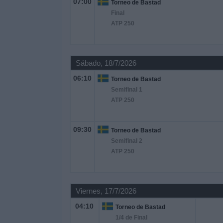
07:00
Torneo de Bastad
Final
Noticias
ATP 250
Widget
Sábado, 18/7/2026
06:10
Torneo de Bastad
Semifinal 1
ATP 250
09:30
Torneo de Bastad
Semifinal 2
ATP 250
Viernes, 17/7/2026
04:10
Torneo de Bastad
1/4 de Final