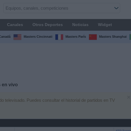
Canales
Otros Deportes
Noticias
Widget
Canadá
Masters Cincinnati
Masters París
Masters Shanghai
 en vivo
×
 televisado. Puedes consultar el historial de partidos en TV