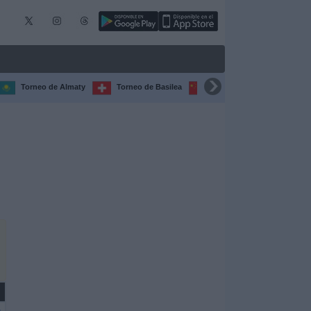
Torneo de Almaty
Torneo de Basilea
Torneo de Chengdú