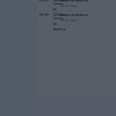
08:25
Torneo de Mallorca
1/4 de Final
10:40
Torneo de Mallorca
1/4 de Final