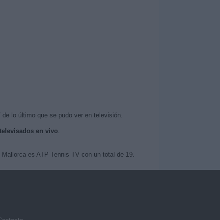
V
de lo último que se pudo ver en televisión.
televisados en vivo
.
e Mallorca es ATP Tennis TV con un total de 19.