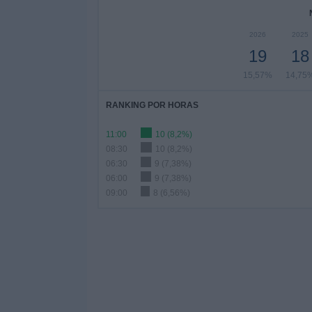
2026
2025
19
18
15,57%
14,75
RANKING POR HORAS
11:00
10 (8,2%)
08:30
10 (8,2%)
06:30
9 (7,38%)
06:00
9 (7,38%)
09:00
8 (6,56%)