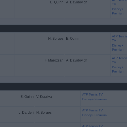
ATP Tenni
E. Quinn
A. Davidovich
TV
Disney+
Premium
ATP Tenni
N. Borges
E. Quinn
TV
Disney+
Premium
ATP Tenni
F. Marozsan
A. Davidovich
TV
Disney+
Premium
ATP Tennis TV
E. Quinn
V. Kopriva
Disney+ Premium
ATP Tennis TV
L. Darderi
N. Borges
Disney+ Premium
ATP Tennis TV