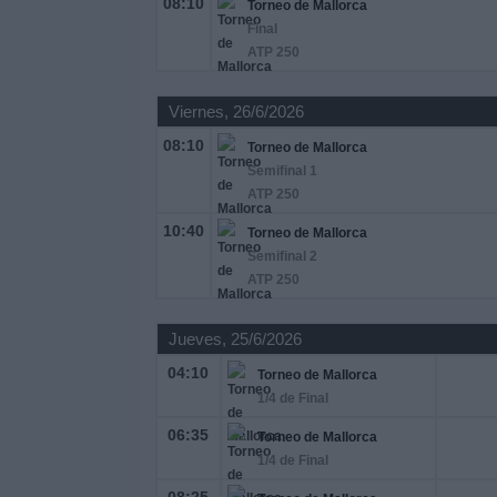
08:10
Torneo de Mallorca
Final
Noticias
ATP 250
Viernes, 26/6/2026
Widget
08:10
Torneo de Mallorca
Semifinal 1
ATP 250
10:40
Torneo de Mallorca
Semifinal 2
ATP 250
Jueves, 25/6/2026
04:10
Torneo de Mallorca
1/4 de Final
06:35
Torneo de Mallorca
1/4 de Final