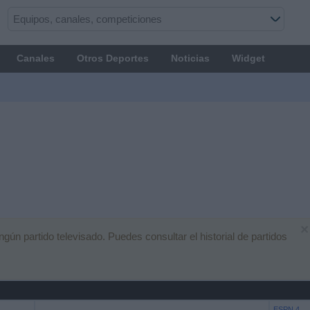
Canales
Otros Deportes
Noticias
Widget
×
n partido televisado. Puedes consultar el historial de partidos
ESPN 4