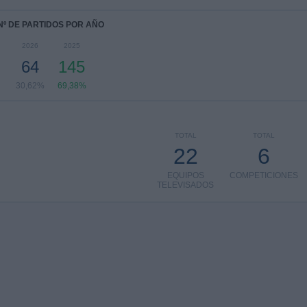
Nº DE PARTIDOS POR AÑO
2026
2025
64
145
30,62%
69,38%
TOTAL
TOTAL
22
6
EQUIPOS
COMPETICIONES
TELEVISADOS