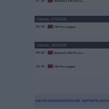
07:30
Women's FIH Pro League
Noticias
Sábado, 27/6/2026
Widget
06:30
FIH Pro League
Viernes, 26/6/2026
09:30
Women's FIH Pro League
10:30
FIH Pro League
DATOS ESTADÍSTICOS DEL DEPORTE HOCK