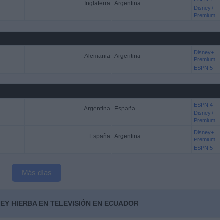
Inglaterra
Argentina
Disney+
Premium
Disney+
Alemania
Argentina
Premium
ESPN 5
ESPN 4
Argentina
España
Disney+
Premium
Disney+
España
Argentina
Premium
ESPN 5
Más días
EY HIERBA EN TELEVISIÓN EN ECUADOR